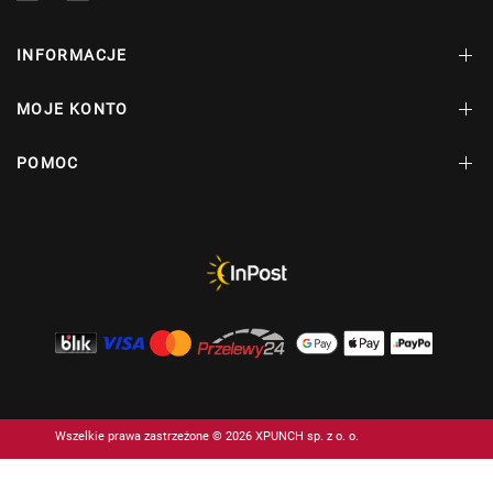
INFORMACJE
MOJE KONTO
POMOC
Wszelkie prawa zastrzeżone © 2026 XPUNCH sp. z o. o.