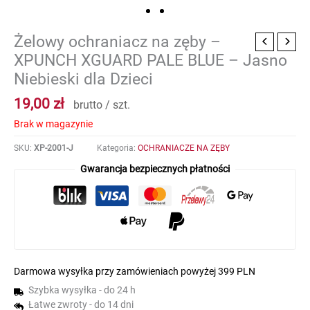
Żelowy ochraniacz na zęby –
XPUNCH XGUARD PALE BLUE – Jasno
Niebieski dla Dzieci
19,00
zł
brutto / szt.
Brak w magazynie
SKU:
XP-2001-J
Kategoria:
OCHRANIACZE NA ZĘBY
Gwarancja bezpiecznych płatności
Darmowa wysyłka przy zamówieniach powyżej 399 PLN
Szybka wysyłka - do 24 h
Łatwe zwroty - do 14 dni