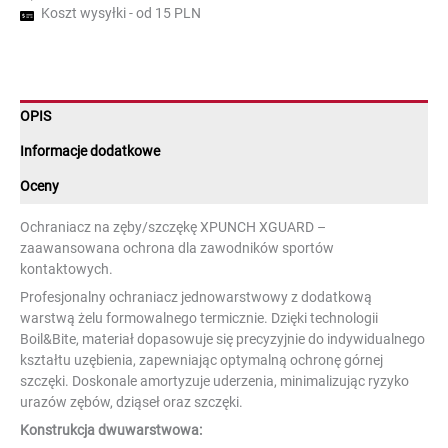
Koszt wysyłki - od 15 PLN
OPIS
Informacje dodatkowe
Oceny
Ochraniacz na zęby/szczękę XPUNCH XGUARD –
zaawansowana ochrona dla zawodników sportów
kontaktowych.
Profesjonalny ochraniacz jednowarstwowy z dodatkową
warstwą żelu formowalnego termicznie. Dzięki technologii
Boil&Bite, materiał dopasowuje się precyzyjnie do indywidualnego
kształtu uzębienia, zapewniając optymalną ochronę górnej
szczęki. Doskonale amortyzuje uderzenia, minimalizując ryzyko
urazów zębów, dziąseł oraz szczęki.
Konstrukcja dwuwarstwowa: