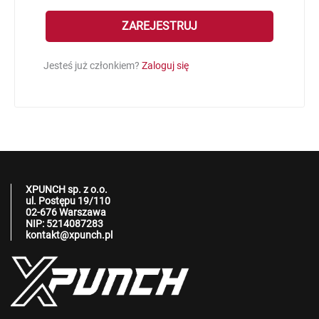
ZAREJESTRUJ
Jesteś już członkiem?
Zaloguj się
XPUNCH sp. z o.o.
ul. Postępu 19/110
02-676 Warszawa
NIP: 5214087283
kontakt@xpunch.pl