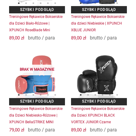
Treningowe Rękawice Bokserskie
Treningowe Rękawice Bokserskie
dla Dzieci Biało-Różowe |
dla dzieci Niebieskie | XPUNCH
XPUNCH RoseBlade Mini
XBLUE JUNIOR
brutto / para
brutto / para
89,00
zł
89,00
zł
BRAK W MAGAZYNIE
Treningowe Rękawice Bokserskie
Treningowe Rękawice Bokserskie
dla Dzieci Niebiesko-Różowe |
dla Dzieci XPUNCH BLACK
XPUNCH BellaSTRIKE MINI
VORTEX JUNIOR Czarne
brutto / para
brutto / para
79,00
zł
89,00
zł