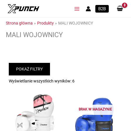
Przejdź
B2B
do
treści
Strona główna
Produkty
MALI WOJOWNICY
MALI WOJOWNICY
POKAŻ FILTRY
Wyświetlanie wszystkich wyników: 6
BRAK W MAGAZYNIE