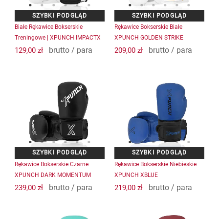
można
można
wybrać
wybrać
na
na
Białe Rękawice Bokserskie
Rękawice Bokserskie Białe
stronie
stronie
Treningowe | XPUNCH IMPACTX
XPUNCH GOLDEN STRIKE
produktu
produktu
brutto / para
brutto / para
129,00
zł
209,00
zł
Ten
Ten
produkt
produkt
ma
ma
wiele
wiele
wariantów.
wariantów.
Opcje
Opcje
można
można
wybrać
wybrać
na
na
Rękawice Bokserskie Czarne
Rękawice Bokserskie Niebieskie
stronie
stronie
XPUNCH DARK MOMENTUM
XPUNCH XBLUE
produktu
produktu
brutto / para
brutto / para
239,00
zł
219,00
zł
Ten
Ten