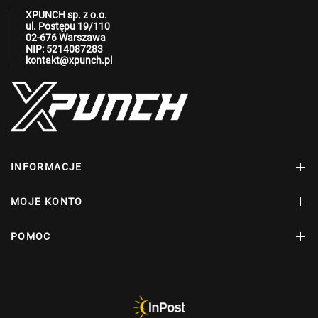
XPUNCH sp. z o.o.
ul. Postępu 19/110
02-676 Warszawa
NIP: 5214087283
kontakt@xpunch.pl
INFORMACJE
MOJE KONTO
POMOC