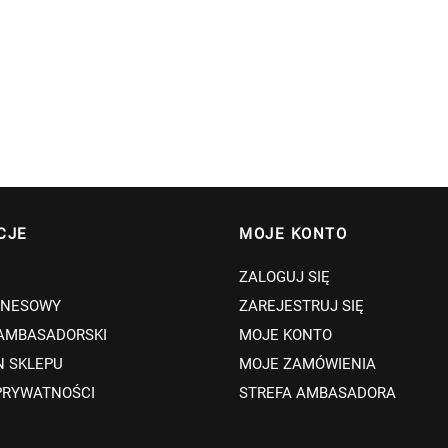
CJE
MOJE KONTO
ZALOGUJ SIĘ
ZNESOWY
ZAREJESTRUJ SIĘ
AMBASADORSKI
MOJE KONTO
N SKLEPU
MOJE ZAMÓWIENIA
PRYWATNOŚCI
STREFA AMBASADORA