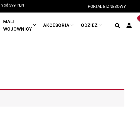
 od 399 PLN!
PORTAL BIZNESOWY
MALI
AKCESORIA
ODZIEŻ
WOJOWNICY