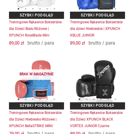
Treningowe Rękawice Bokserskie
Treningowe Rękawice Bokserskie
dla Dzieci Biało-Różowe |
dla dzieci Niebieskie | XPUNCH
XPUNCH RoseBlade Mini
XBLUE JUNIOR
brutto / para
brutto / para
89,00
zł
89,00
zł
BRAK W MAGAZYNIE
Treningowe Rękawice Bokserskie
Treningowe Rękawice Bokserskie
dla Dzieci Niebiesko-Różowe |
dla Dzieci XPUNCH BLACK
XPUNCH BellaSTRIKE MINI
VORTEX JUNIOR Czarne
brutto / para
brutto / para
79,00
zł
89,00
zł