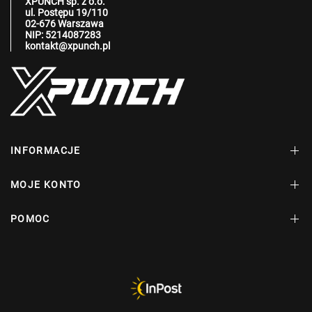
XPUNCH sp. z o.o.
ul. Postępu 19/110
02-676 Warszawa
NIP: 5214087283
kontakt@xpunch.pl
INFORMACJE
MOJE KONTO
POMOC