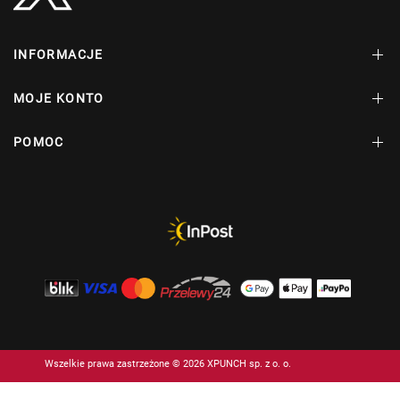
INFORMACJE
MOJE KONTO
POMOC
Wszelkie prawa zastrzeżone © 2026 XPUNCH sp. z o. o.