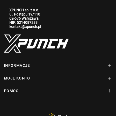
XPUNCH sp. z o.o.
ul. Postępu 19/110
02-676 Warszawa
NIP: 5214087283
kontakt@xpunch.pl
INFORMACJE
MOJE KONTO
POMOC