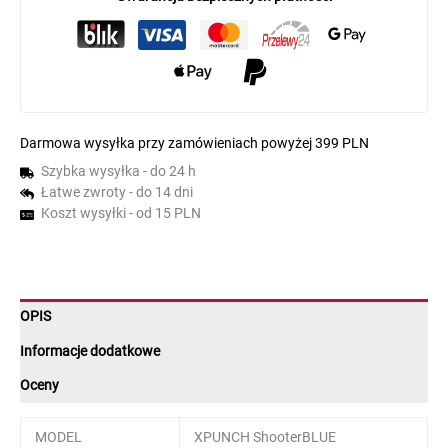
Darmowa wysyłka przy zamówieniach powyżej 399 PLN
Szybka wysyłka - do 24 h
Łatwe zwroty - do 14 dni
Koszt wysyłki - od 15 PLN
OPIS
Informacje dodatkowe
Oceny
MODEL
XPUNCH ShooterBLUE