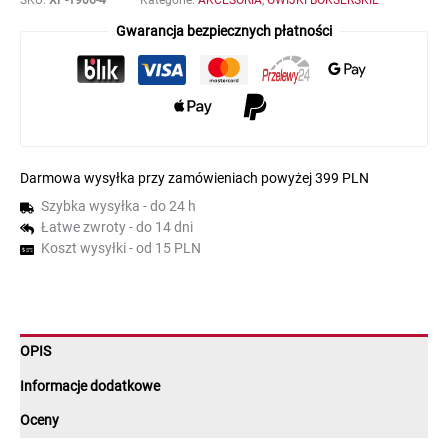
Gwarancja bezpiecznych płatności
Darmowa wysyłka przy zamówieniach powyżej 399 PLN
Szybka wysyłka - do 24 h
Łatwe zwroty - do 14 dni
Koszt wysyłki - od 15 PLN
OPIS
Informacje dodatkowe
Oceny