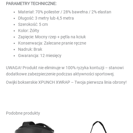
PARAMETRY TECHNICZNE:
Materiał: 70% poliester / 28% bawełna / 2% elastan
Długość: 3 metry lub 4,5 metra
Szerokość: 5 cm
Kolor: Żółty
Zapięcie: Mocny rzep + pętla na kciuk
Konserwacja: Zalecane pranie ręczne
Nadruk: Brak
Gwarancja: 12 miesięcy
UWAGA! Produkt nie eliminuje w 100% ryzyka kontuzji – stanowi
dodatkowe zabezpieczenie podczas aktywności sportowej.
Owijki bokserskie XPUNCH XWRAP – Twoja pierwsza linia obrony!
Podobne produkty
Ten
produkt