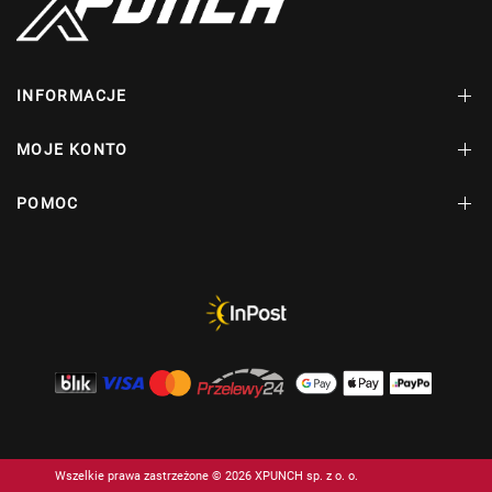
INFORMACJE
MOJE KONTO
POMOC
Wszelkie prawa zastrzeżone © 2026 XPUNCH sp. z o. o.