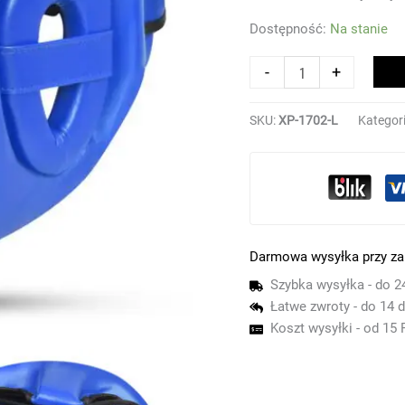
Dostępność:
Na stanie
-
+
SKU:
XP-1702-L
Kategor
Darmowa wysyłka przy z
Szybka wysyłka - do 2
Łatwe zwroty - do 14 d
Koszt wysyłki - od 15