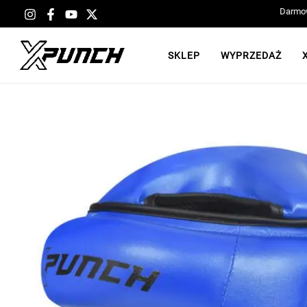
Przejdź
do
treści
SKLEP
WYPRZEDAŻ