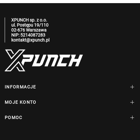
XPUNCH sp. z o.o.
ul. Postępu 19/110
02-676 Warszawa
NIP: 5214087283
kontakt@xpunch.pl
INFORMACJE
MOJE KONTO
POMOC